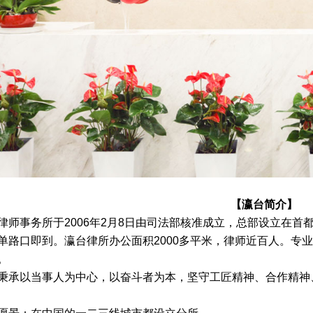
【瀛台简介】
律师事务所于2006年2月8日由司法部核准成立，总部设立在首
单路口即到。瀛台律所办公面积2000多平米，律师近百人。专
。
秉承以当事人为中心，以奋斗者为本，坚守工匠精神、合作精神