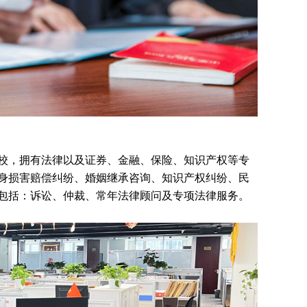
校，拥有法律以及证券、金融、保险、知识产权等专
身损害赔偿纠纷、婚姻继承咨询、知识产权纠纷、民
包括：诉讼、仲裁、常年法律顾问及专项法律服务。