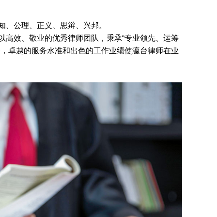
知、公理、正义、思辩、兴邦。
以高效、敬业的优秀律师团队，秉承“专业领先、运筹
务，卓越的服务水准和出色的工作业绩使瀛台律师在业