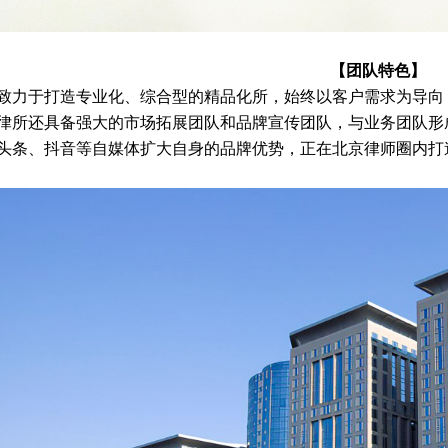
【团队特色】
致力于打造专业化、综合型的精品化所，始终以客户需求为导向
律所还具备强大的市场拓展团队和品牌宣传团队，与业务团队形
头条、抖音等自媒体扩大自身的品牌优势，正在北京律师圈内打