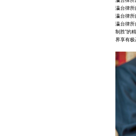
瀛台律所
瀛台律所
瀛台律所
瀛台律所
制胜”的
界享有极