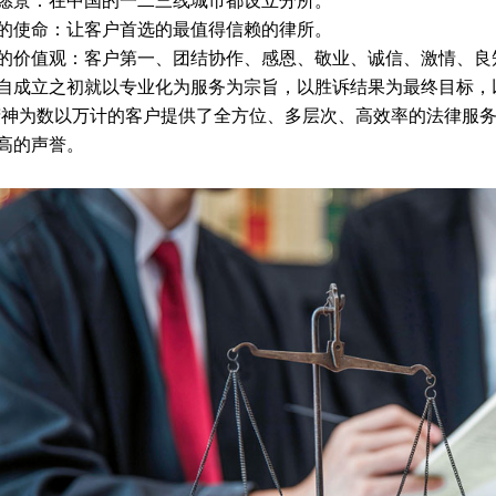
愿景：在中国的一二三线城市都设立分所。
的使命：让客户首选的最值得信赖的律所。
的价值观：客户第一、团结协作、感恩、敬业、诚信、激情、良
自成立之初就以专业化为服务为宗旨，以胜诉结果为最终目标，
精神为数以万计的客户提供了全方位、多层次、高效率的法律服
高的声誉。