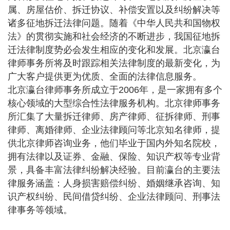
属、房屋估价、拆迁协议、补偿安置以及纠纷解决等
诸多征地拆迁法律问题。随着《中华人民共和国物权
法》的贯彻实施和社会经济的不断进步，我国征地拆
迁法律制度势必会发生相应的变化和发展。北京瀛台
律师事务所将及时跟踪相关法律制度的最新变化，为
广大客户提供更为优质、全面的法律信息服务。
北京瀛台律师事务所成立于2006年，是一家拥有多个
核心领域的大型综合性法律服务机构。北京律师事务
所汇集了大量拆迁律师、房产律师、征拆律师、刑事
律师、离婚律师、企业法律顾问等北京知名律师，提
供北京律师咨询业务，他们毕业于国内外知名院校，
拥有法律以及证券、金融、保险、知识产权等专业背
景，具备丰富法律纠纷解决经验。目前瀛台的主要法
律服务涵盖：人身损害赔偿纠纷、婚姻继承咨询、知
识产权纠纷、民间借贷纠纷、企业法律顾问、刑事法
律事务等领域。