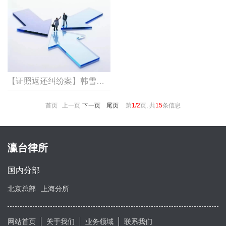
【证照返还纠纷案】韩雪燕、王珊珊律师：证照返还纠纷案胜诉！
首页 上一页
下一页
尾页
第
1/2
页, 共
15
条信息
瀛台律所
国内分部
北京总部
上海分所
网站首页
关于我们
业务领域
联系我们