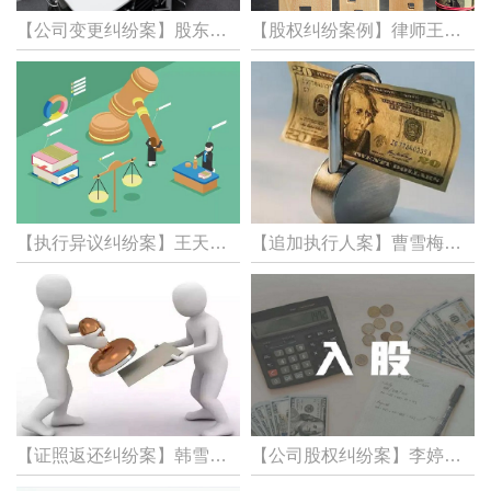
【公司变更纠纷案】股东、公司不配合，如何变更法定代表人，律师徐宪杰、李皓代理变更公司登记纠纷案胜诉！
【股权纠纷案例】律师王正阳代理公司增资纠纷案胜诉，判决支付我方股权回购款6000万元及律师费30万元！
【执行异议纠纷案】王天琪、刘勇民律师：执行异议之诉案胜诉！
【追加执行人案】曹雪梅律师：追加执行人纠纷案胜诉！
【证照返还纠纷案】韩雪燕、王珊珊律师：公司证照返还纠纷二审维持原判！
【公司股权纠纷案】李婷律师：股权合同纠纷退股案胜诉！